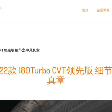
有
首页
企业简介
o CVT领先版 细节之中见真章
22款 180Turbo CVT领先版 
真章