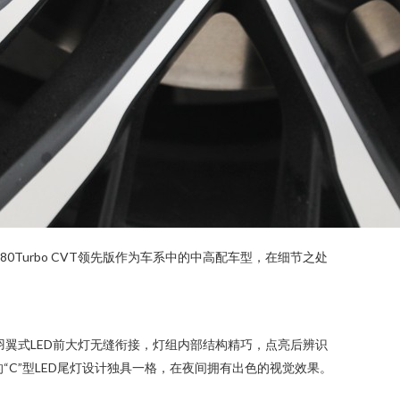
Turbo CVT领先版作为车系中的中高配车型，在细节之处
羽翼式LED前大灯无缝衔接，灯组内部结构精巧，点亮后辨识
C”型LED尾灯设计独具一格，在夜间拥有出色的视觉效果。