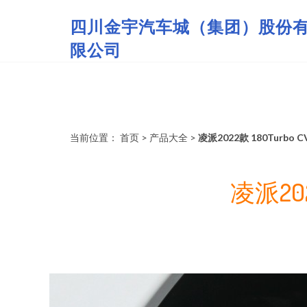
四川金宇汽车城（集团）股份
限公司
当前位置：
首页
>
产品大全
>
凌派2022款 180Turb
凌派20