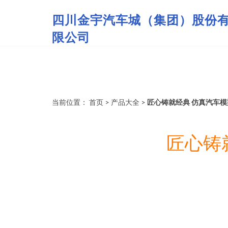
四川金宇汽车城（集团）股份
限公司
当前位置：
首页
>
产品大全
>
匠心铸就经典 仿真汽车
匠心铸