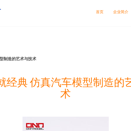
有
首页
企业简介
模型制造的艺术与技术
就经典 仿真汽车模型制造的
术