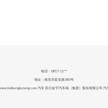
电话：0817-11**
地址：南充市延安路380号
www.beikongjuneng.com
汽车
四川金宇汽车城（集团）股份有限公司
汽